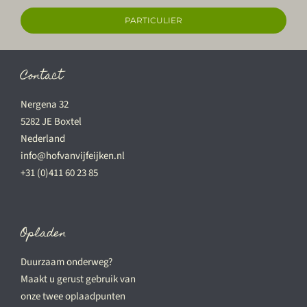
PARTICULIER
Contact
Nergena 32
5282 JE Boxtel
Nederland
info@hofvanvijfeijken.nl
+31 (0)411 60 23 85
Opladen
Duurzaam onderweg?
Maakt u gerust gebruik van
onze twee oplaadpunten