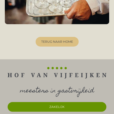
TERUG NAAR HOME
meesters in gastvrijheid
ZAKELIJK