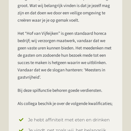
groot. Wat wij belangrijk vinden is dat je jezelf mag
zijn en dat doen we door een veilige omgeving te
creëren waar je je op gemak voelt.
Het “Hof van Vijfeijken” is geen standaard horeca
bedrijf; wij verzorgen maatwerk, vandaar dat we
geen vaste uren kunnen bieden. Het meedenken met
de gasten om zodoende hun bezoek mede tot een
succes te maken is hetgeen waarin we uitblinken.
Vandaar dat we de slogan hanteren: ‘Meesters in
gastvrijheid’.
Bij deze spilfunctie behoren goede verdiensten.
Als collega beschik je over de volgende kwalificaties;
Je hebt affiniteit met eten en drinken
Je vindt, net zoals wij, het belangrijk