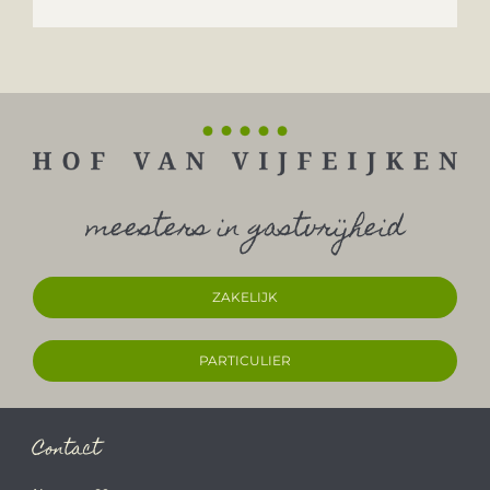
meesters in gastvrijheid
ZAKELIJK
PARTICULIER
Contact