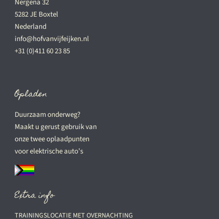
Nergena 32
5282 JE Boxtel
Nederland
info@hofvanvijfeijken.nl
+31 (0)411 60 23 85
Opladen
Duurzaam onderweg?
Maakt u gerust gebruik van
onze twee oplaadpunten
voor elektrische auto’s
Extra info
TRAININGSLOCATIE MET OVERNACHTING