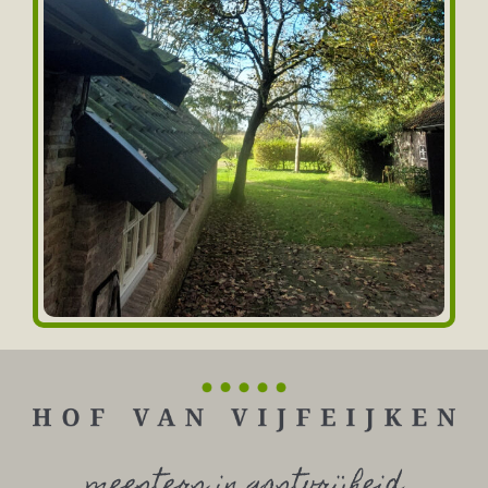
meesters in gastvrijheid