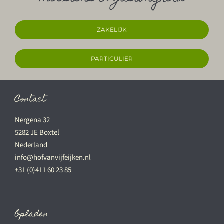
ZAKELIJK
PARTICULIER
Contact
Nergena 32
5282 JE Boxtel
Nederland
info@hofvanvijfeijken.nl
+31 (0)411 60 23 85
Opladen