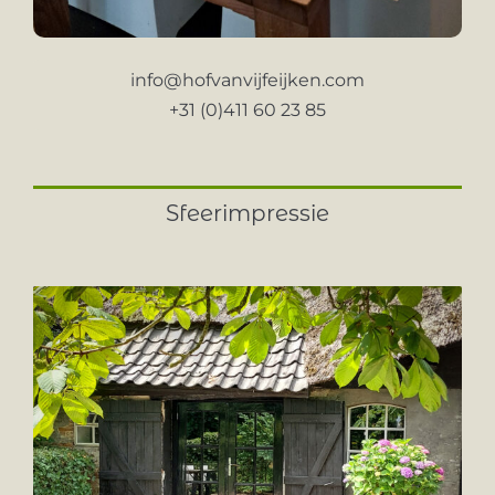
info@hofvanvijfeijken.com
+31 (0)411 60 23 85
Sfeerimpressie