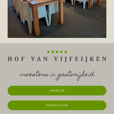
meesters in gastvrijheid
ZAKELIJK
PARTICULIER