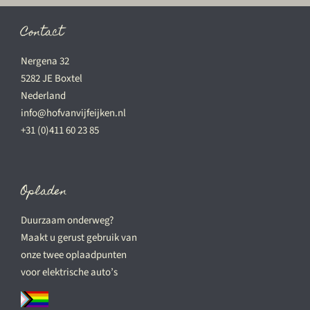
Contact
Nergena 32
5282 JE Boxtel
Nederland
info@hofvanvijfeijken.nl
+31 (0)411 60 23 85
Opladen
Duurzaam onderweg?
Maakt u gerust gebruik van
onze twee oplaadpunten
voor elektrische auto’s