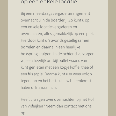
op een enkele locatie
Bij een
meerdaags vergaderarrangement
overnacht u in de boerderij. Zo kunt u op
een enkele locatie vergaderen en
overnachten, alles gemakkelijk op een plek.
Hierdoor kunt u ’s avonds gezellig samen
borrelen en daarna in een heerlijke
boxspring kruipen. In de ochtend verzorgen
wij een heerlijk ontbijtbuffet waar u van
kunt genieten met een kopje koffie, thee of
een fris sapje. Daarna kunt u er weer volop
tegenaan en het beste uit uw bijeenkomst
halen of fris naar huis.
Heeft u vragen over overnachten bij het Hof
van Vijfeijken? Neem dan
contact
met ons
op.