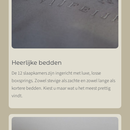
Heerlijke bedden
De 12 slaapkamers zijn ingericht met luxe, losse
boxsprings. Zowel stevige als zachte en zowel lange als
kortere bedden. Kiest u maar wat u het meest prettig
vindt.