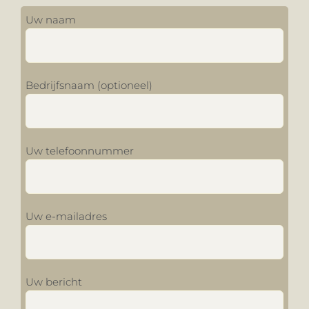
Uw naam
Bedrijfsnaam (optioneel)
Uw telefoonnummer
Uw e-mailadres
Uw bericht