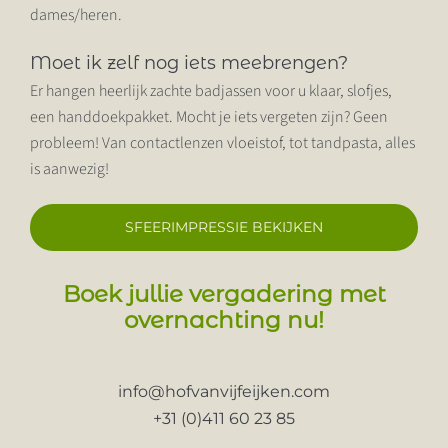
dames/heren.
Moet ik zelf nog iets meebrengen?
Er hangen heerlijk zachte badjassen voor u klaar, slofjes,
een handdoekpakket. Mocht je iets vergeten zijn? Geen
probleem! Van contactlenzen vloeistof, tot tandpasta, alles
is aanwezig!
SFEERIMPRESSIE BEKIJKEN
Boek jullie vergadering met
overnachting nu!
info@hofvanvijfeijken.com
+31 (0)411 60 23 85