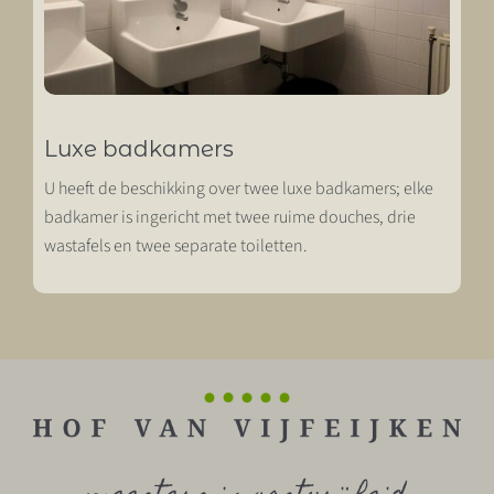
Luxe badkamers
U heeft de beschikking over twee luxe badkamers; elke
badkamer is ingericht met twee ruime douches, drie
wastafels en twee separate toiletten.