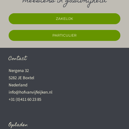
meesters in gastvrijheid
ZAKELIJK
PARTICULIER
Contact
Nergena 32
5282 JE Boxtel
Nederland
info@hofvanvijfeijken.nl
+31 (0)411 60 23 85
Opladen